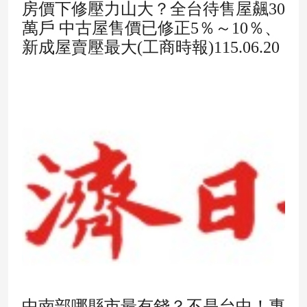
房價下修壓力山大？全台待售屋飆30
萬戶 中古屋售價已修正5％～10％、
新成屋賣壓最大(工商時報)115.06.20
中南部哪縣市最有錢？不是台中！專