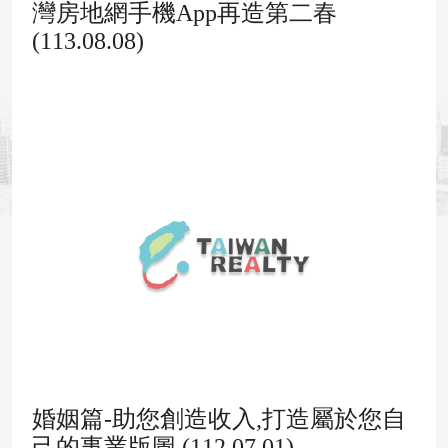
灣房地網手機App再造第二春
(113.08.08)
婚姻篇-助您創造收入,打造屬於您自
己的事業版圖 (112.07.01)