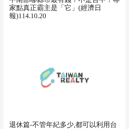
家點真正霸主是「它」(經濟日
報)114.10.20
退休篇-不管年紀多少,都可以利用台