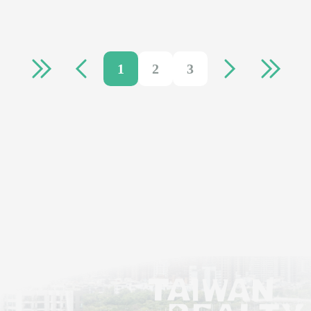
1
2
3