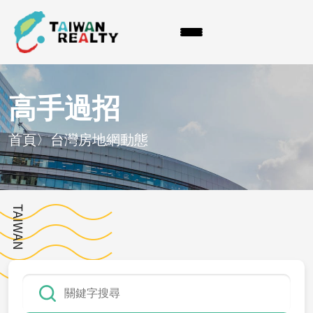
高手過招
首頁
〉
台灣房地網動態