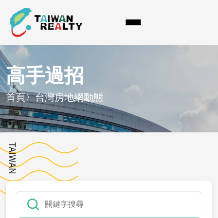
高手過招
首頁
〉
台灣房地網動態