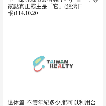
家點真正霸主是「它」(經濟日
報)114.10.20
退休篇-不管年紀多少,都可以利用台