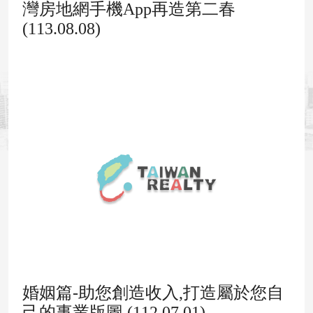
灣房地網手機App再造第二春
(113.08.08)
婚姻篇-助您創造收入,打造屬於您自
己的事業版圖 (112.07.01)