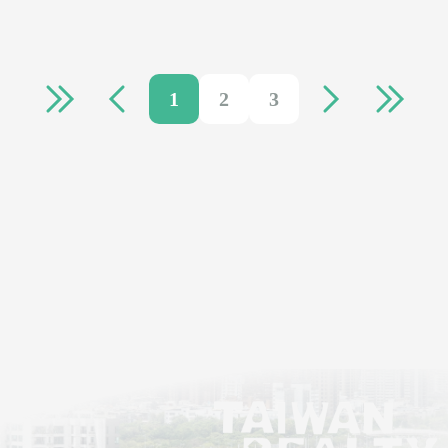
1
2
3