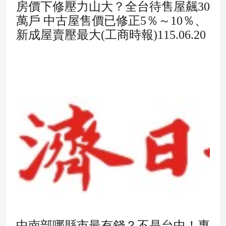
房價下修壓力山大？全台待售屋飆30
萬戶 中古屋售價已修正5％～10％、
新成屋賣壓最大(工商時報)115.06.20
中南部哪縣市最有錢？不是台中！專