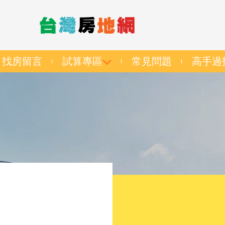
找房留言
試算專區
常見問題
高手過