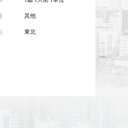
途
其他
向
東北