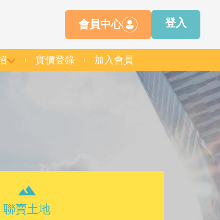
登入
會員中心
招
實價登錄
加入會員
聯賣土地