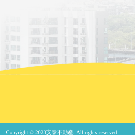
Copyright © 2023安泰不動產. All rights reserved