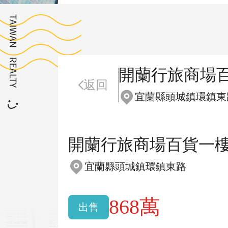
開蘭行旅商場
返回
宜蘭縣頭城鎮環鎮東
開蘭行旅商場百貨一
宜蘭縣頭城鎮環鎮東路
868萬
出售