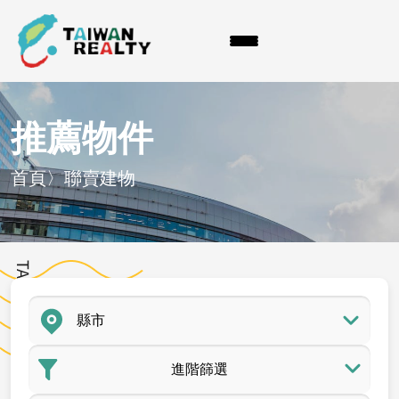
推薦物件
首頁
〉
聯賣建物
進階篩選