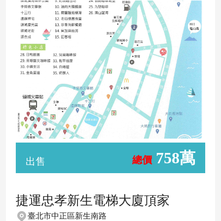
758萬
總價
出售
捷運忠孝新生電梯大廈頂家
臺北市中正區新生南路