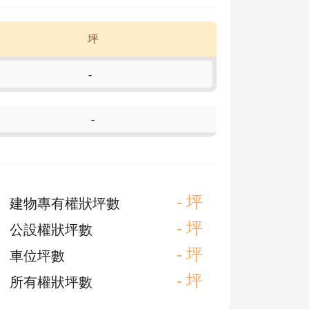
坪
-
-
- 坪
建物專有權狀坪數
- 坪
公設權狀坪數
- 坪
車位坪數
- 坪
所有權狀坪數