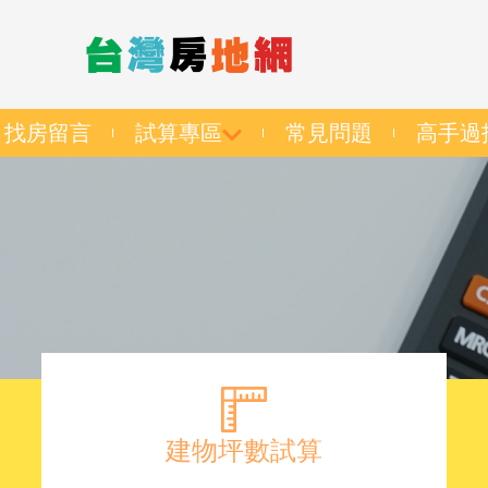
找房留言
試算專區
常見問題
高手過
建物坪數試算