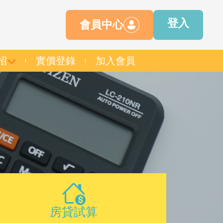
登入
會員中心
招
實價登錄
加入會員
房貸試算