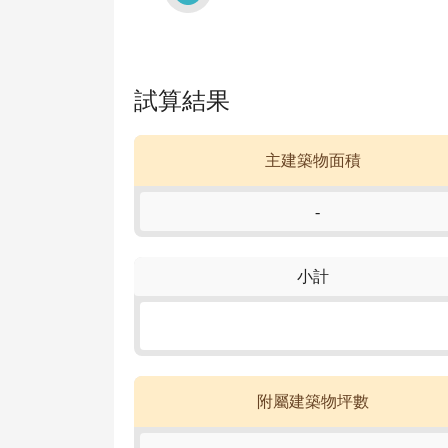
試算結果
主建築物面積
-
小計
附屬建築物坪數